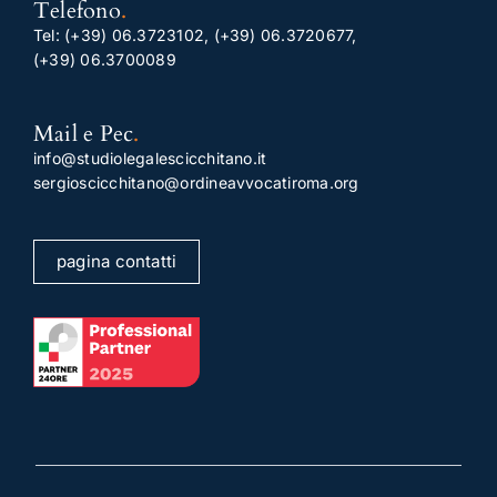
Telefono
.
Tel:
(+39) 06.3723102
,
(+39) 06.3720677
,
(+39) 06.3700089
Mail e Pec
.
info@studiolegalescicchitano.it
sergioscicchitano@ordineavvocatiroma.org
pagina contatti