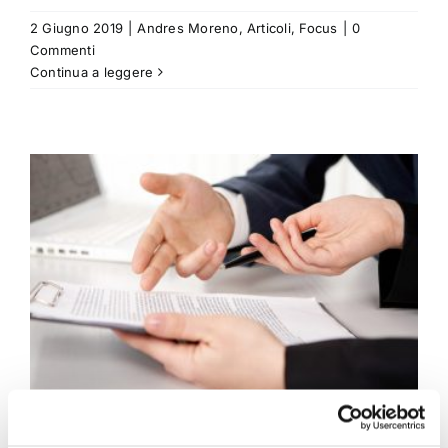
2 Giugno 2019
|
Andres Moreno
,
Articoli
,
Focus
|
0
Commenti
Continua a leggere
Bollo auto: è esente