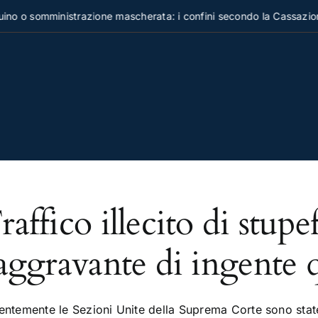
o o somministrazione mascherata: i confini secondo la Cassazion
raffico illecito di stupe
'aggravante di ingente 
entemente le Sezioni Unite della Suprema Corte sono state 