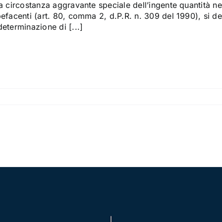
a circostanza aggravante speciale dell’ingente quantità nei 
efacenti (art. 80, comma 2, d.P.R. n. 309 del 1990), si de
eterminazione di [...]