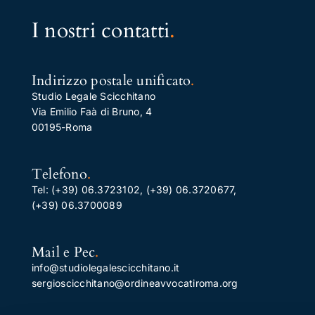
I nostri contatti
.
Indirizzo postale unificato
.
Studio Legale Scicchitano
Via Emilio Faà di Bruno, 4
00195-Roma
Telefono
.
Tel:
(+39) 06.3723102
,
(+39) 06.3720677
,
(+39) 06.3700089
Mail e Pec
.
info@studiolegalescicchitano.it
sergioscicchitano@ordineavvocatiroma.org