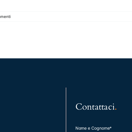
menti
Contattaci
.
Nome e Cognome*