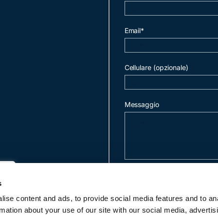
Email*
Cellulare (opzionale)
Messaggio
invia mail
s
ise content and ads, to provide social media features and to an
rmation about your use of our site with our social media, advertis
c