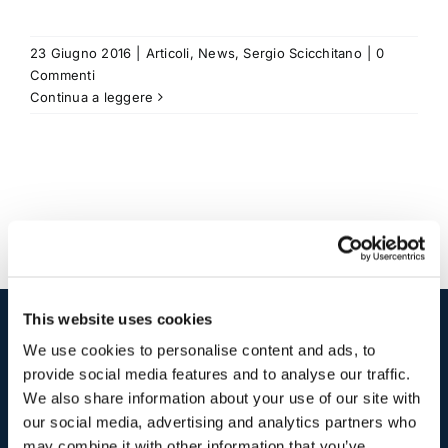
23 Giugno 2016
|
Articoli
,
News
,
Sergio Scicchitano
|
0
Commenti
Continua a leggere
This website uses cookies
We use cookies to personalise content and ads, to
I nostri contatti
.
provide social media features and to analyse our traffic.
We also share information about your use of our site with
our social media, advertising and analytics partners who
Indirizzo postale unificato
.
may combine it with other information that you’ve