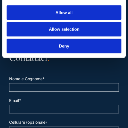
Allow all
Allow selection
Deny
Contattaci
.
Nome e Cognome*
Email*
Cellulare (opzionale)