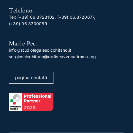
Telefono
.
Tel:
(+39) 06.3723102
,
(+39) 06.3720677
,
(+39) 06.3700089
Mail e Pec
.
info@studiolegalescicchitano.it
sergioscicchitano@ordineavvocatiroma.org
pagina contatti