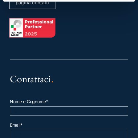
pagina contatti
Contattaci
.
Nome e Cognome*
Email*