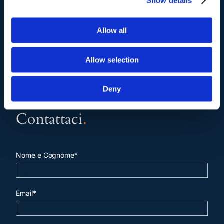
Show details
Allow all
Allow selection
Deny
Contattaci
.
Nome e Cognome*
Email*