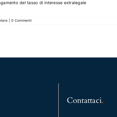
agamento del tasso di interesse extralegale
ntare
|
0 Commenti
Contattaci
.