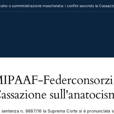
no o somministrazione mascherata: i confini secondo la Cassazion
IPAAF-Federconsorzi: l
assazione sull'anatoci
 sentenza n. 9887/16 la Suprema Corte si è pronunciata sul