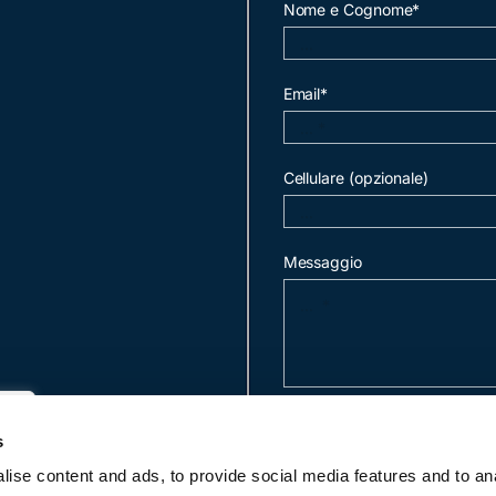
Nome e Cognome*
Email*
Cellulare (opzionale)
Messaggio
invia mail
s
ise content and ads, to provide social media features and to an