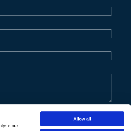
Allow all
alyse our