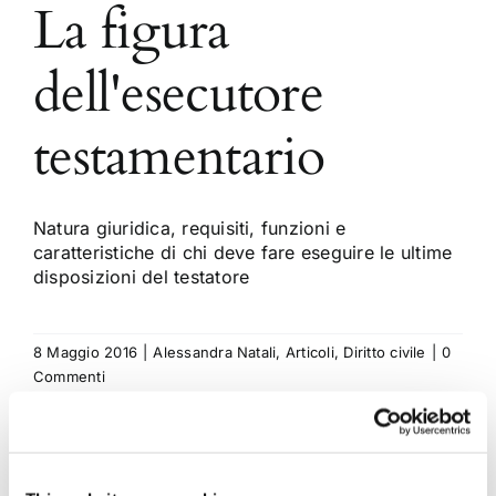
La figura
dell'esecutore
testamentario
Natura giuridica, requisiti, funzioni e
caratteristiche di chi deve fare eseguire le ultime
disposizioni del testatore
8 Maggio 2016
|
Alessandra Natali
,
Articoli
,
Diritto civile
|
0
Commenti
Continua a leggere