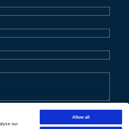
Allow all
alyse our