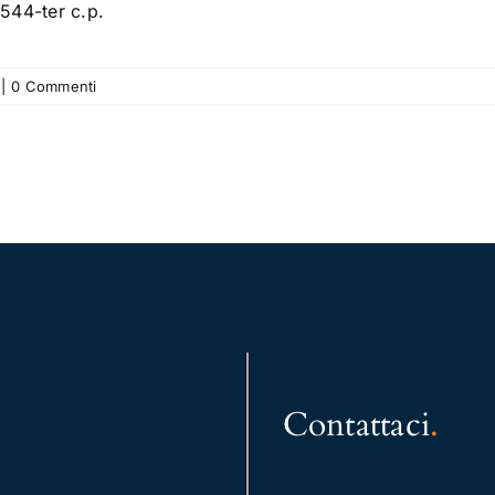
 544-ter c.p.
|
0 Commenti
Contattaci
.