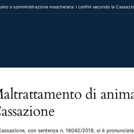
no o somministrazione mascherata: i confini secondo la Cassazion
altrattamento di animal
assazione
Cassazione, con sentenza n. 16042/2018, si è pronunciata i