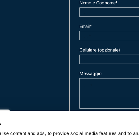
Nome e Cognome*
Email*
Cellulare (opzionale)
Messaggio
invia mail
s
ise content and ads, to provide social media features and to an