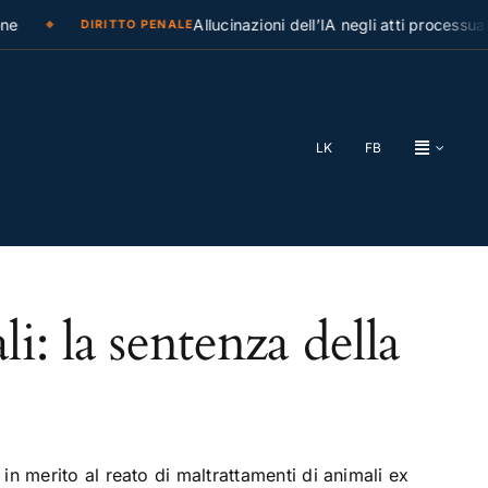
e
Allucinazioni dell’IA negli atti processuali
DIRITTO PENALE
LK
FB
i: la sentenza della
n merito al reato di maltrattamenti di animali ex