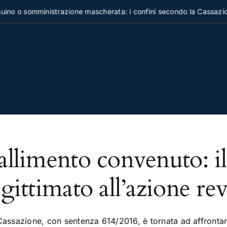
no o somministrazione mascherata: i confini secondo la Cassazio
allimento convenuto: il
egittimato all’azione re
Cassazione, con sentenza 614/2016, è tornata ad affrontare