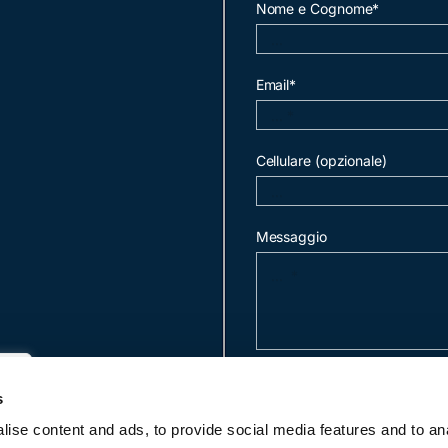
Nome e Cognome*
Email*
Cellulare (opzionale)
Messaggio
invia mail
s
ise content and ads, to provide social media features and to an