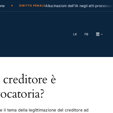
ne
Allucinazioni dell’IA negli atti processual
DIRITTO PENALE
LK
FB
 creditore è
vocatoria?
 il tema della legittimazione del creditore ad