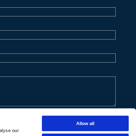
Allow all
alyse our