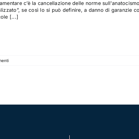
lamentare c’è la cancellazione delle norme sull'anatocis
lizzato”, se così lo si può definire, a danno di garanzie cost
ole [...]
enti