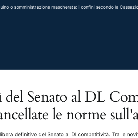
no o somministrazione mascherata: i confini secondo la Cassazion
ì del Senato al DL Comp
ancellate le norme sull
libera definitivo del Senato al Dl competitività. Tra le no