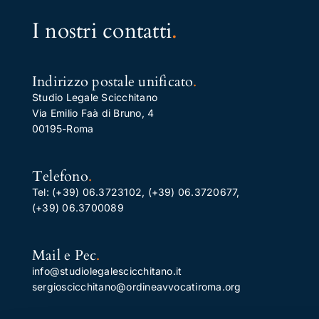
I nostri contatti
.
Indirizzo postale unificato
.
Studio Legale Scicchitano
Via Emilio Faà di Bruno, 4
00195-Roma
Telefono
.
Tel:
(+39) 06.3723102
,
(+39) 06.3720677
,
(+39) 06.3700089
Mail e Pec
.
info@studiolegalescicchitano.it
sergioscicchitano@ordineavvocatiroma.org