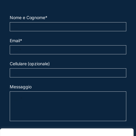
Nome e Cognome*
Email*
Cellulare (opzionale)
Messaggio
invia mail