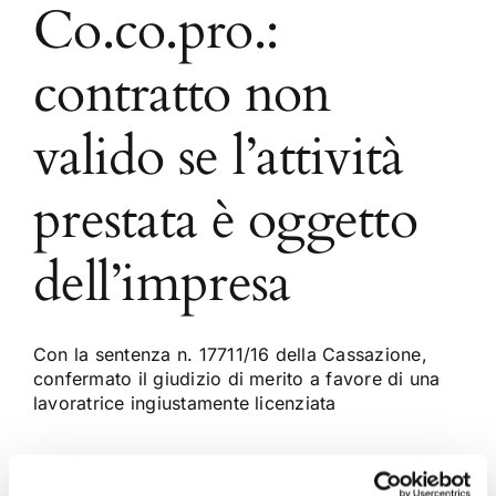
Co.co.pro.:
contratto non
valido se l’attività
prestata è oggetto
dell’impresa
Con la sentenza n. 17711/16 della Cassazione,
confermato il giudizio di merito a favore di una
lavoratrice ingiustamente licenziata
17 Settembre 2016
|
Articoli
,
Diritto del Lavoro
,
Flavia