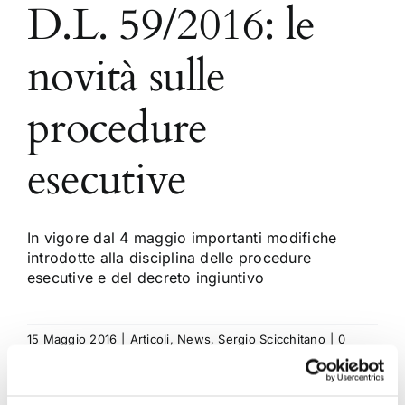
D.L. 59/2016: le
novità sulle
procedure
esecutive
In vigore dal 4 maggio importanti modifiche
introdotte alla disciplina delle procedure
esecutive e del decreto ingiuntivo
15 Maggio 2016
|
Articoli
,
News
,
Sergio Scicchitano
|
0
Commenti
Continua a leggere