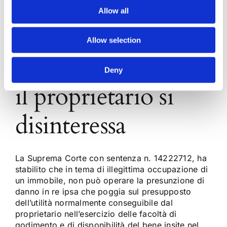
Occupazione
Allow all
illegittima di
Allow selection
immobile, quando
Deny
il proprietario si
disinteressa
La Suprema Corte con sentenza n. 14222712, ha
stabilito che in tema di illegittima occupazione di
un immobile, non può operare la presunzione di
danno in re ipsa che poggia sul presupposto
dell’utilità normalmente conseguibile dal
proprietario nell’esercizio delle facoltà di
godimento e di disponibilità del bene insite nel