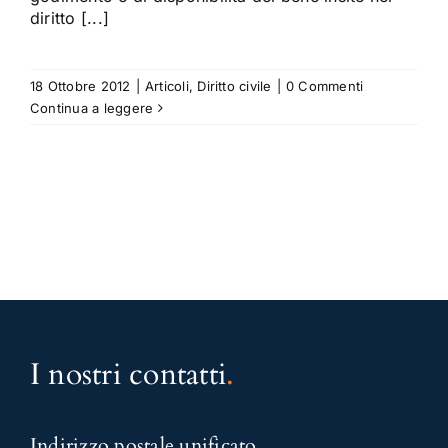
diritto [...]
18 Ottobre 2012
|
Articoli
,
Diritto civile
|
0 Commenti
Continua a leggere
I nostri contatti
.
Indirizzo postale unificato
.