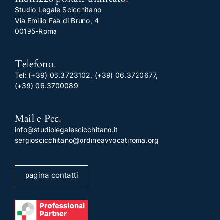
Studio Legale Scicchitano
Via Emilio Faà di Bruno, 4
00195-Roma
Telefono
.
Tel:
(+39) 06.3723102
,
(+39) 06.3720677
,
(+39) 06.3700089
Mail e Pec
.
info@studiolegalescicchitano.it
sergioscicchitano@ordineavvocatiroma.org
pagina contatti