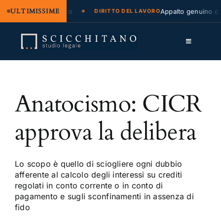
ULTIMISSIME
zione legale e regresso
Appalto genuino o s
DIRITTO DEL LAVORO
Salta
al
Toggle
contenuto
Navigation
Lo Studio
Anatocismo: CICR
Cassazione
Servizi
approva la delibera
Approfondimenti
Contatti
Lo scopo è quello di sciogliere ogni dubbio
afferente al calcolo degli interessi su crediti
regolati in conto corrente o in conto di
LK
pagamento e sugli sconfinamenti in assenza di
fido
FB