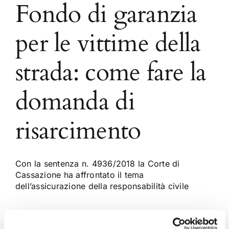
Fondo di garanzia
per le vittime della
strada: come fare la
domanda di
risarcimento
Con la sentenza n. 4936/2018 la Corte di
Cassazione ha affrontato il tema
dell’assicurazione della responsabilità civile
12 Marzo 2018
|
Articoli
,
Diritto civile
,
Matteo Pavia
|
0