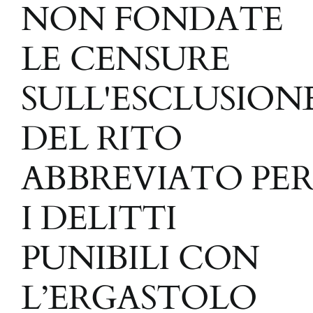
NON FONDATE
LE CENSURE
SULL'ESCLUSION
DEL RITO
ABBREVIATO PER
I DELITTI
PUNIBILI CON
L’ERGASTOLO