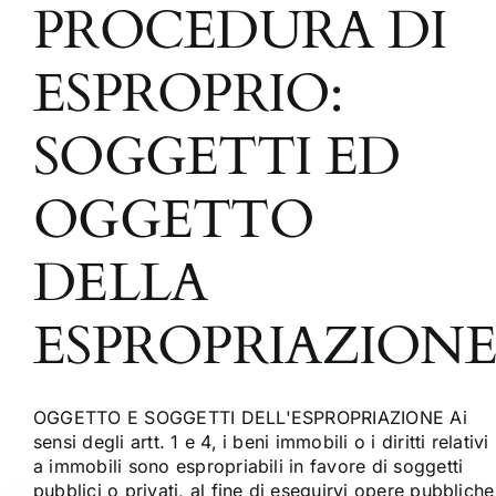
PROCEDURA DI
ESPROPRIO:
SOGGETTI ED
OGGETTO
DELLA
ESPROPRIAZION
OGGETTO E SOGGETTI DELL'ESPROPRIAZIONE Ai
sensi degli artt. 1 e 4, i beni immobili o i diritti relativi
a immobili sono espropriabili in favore di soggetti
pubblici o privati, al fine di eseguirvi opere pubbliche