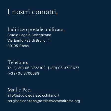
I nostri contatti
.
Indirizzo postale unificato
.
Studio Legale Scicchitano
Via Emilio Faà di Bruno, 4
00195-Roma
Telefono
.
Tel:
(+39) 06.3723102
,
(+39) 06.3720677
,
(+39) 06.3700089
Mail e Pec
.
info@studiolegalescicchitano.it
sergioscicchitano@ordineavvocatiroma.org