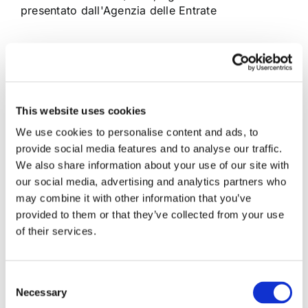
presentato dall'Agenzia delle Entrate
29 Marzo 2016
|
Articoli
,
Diritto amministrativo
,
Ermelinda
Strollo
|
0 Commenti
Continua a leggere
This website uses cookies
We use cookies to personalise content and ads, to
provide social media features and to analyse our traffic.
We also share information about your use of our site with
our social media, advertising and analytics partners who
may combine it with other information that you’ve
provided to them or that they’ve collected from your use
of their services.
Consent
Necessary
Selection