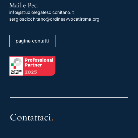
Mail e Pec
.
info@studiolegalescicchitano.it
sergioscicchitano@ordineavvocatiroma.org
pagina contatti
Contattaci
.