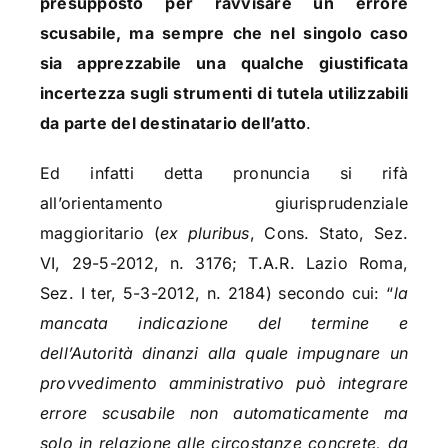
presupposto per ravvisare un errore
scusabile, ma sempre che nel singolo caso
sia apprezzabile una qualche giustificata
incertezza sugli strumenti di tutela utilizzabili
da parte del destinatario dell’atto
.
Ed infatti detta pronuncia si rifà
all’orientamento giurisprudenziale
maggioritario (
ex pluribus
, Cons. Stato, Sez.
VI, 29-5-2012, n. 3176; T.A.R. Lazio Roma,
Sez. I ter, 5-3-2012, n. 2184) secondo cui: “
la
mancata indicazione del termine e
dell’Autorità dinanzi alla quale impugnare un
provvedimento amministrativo può integrare
errore scusabile non automaticamente ma
solo in relazione alle circostanze concrete, da