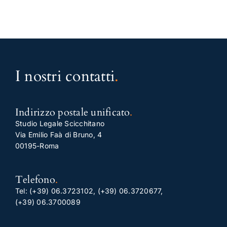
I nostri contatti
.
Indirizzo postale unificato
.
Studio Legale Scicchitano
Via Emilio Faà di Bruno, 4
00195-Roma
Telefono
.
Tel:
(+39) 06.3723102
,
(+39) 06.3720677
,
(+39) 06.3700089