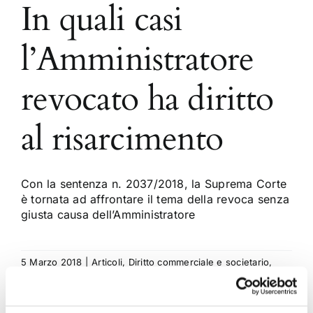
In quali casi
l’Amministratore
revocato ha diritto
al risarcimento
Con la sentenza n. 2037/2018, la Suprema Corte
è tornata ad affrontare il tema della revoca senza
giusta causa dell’Amministratore
5 Marzo 2018
|
Articoli
,
Diritto commerciale e societario
,
Gavril Zaccaria
|
0 Commenti
Continua a leggere