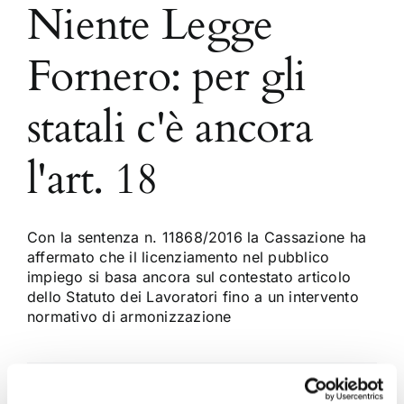
Niente Legge
Fornero: per gli
statali c'è ancora
l'art. 18
Con la sentenza n. 11868/2016 la Cassazione ha
affermato che il licenziamento nel pubblico
impiego si basa ancora sul contestato articolo
dello Statuto dei Lavoratori fino a un intervento
normativo di armonizzazione
10 Giugno 2016
|
Articoli
,
Diritto del Lavoro
,
Ettore Salvatore
Masullo
|
0 Commenti