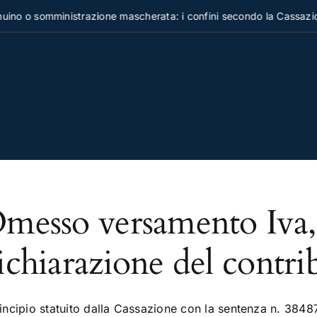
no o somministrazione mascherata: i confini secondo la Cassazio
messo versamento Iva, 
ichiarazione del contri
principio statuito dalla Cassazione con la sentenza n. 384