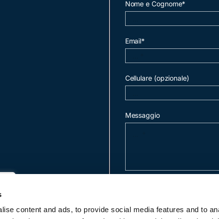
Nome e Cognome*
Email*
Cellulare (opzionale)
Messaggio
invia mail
s
ise content and ads, to provide social media features and to an