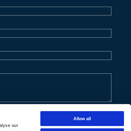
Allow all
alyse our