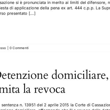
azione si è pronunciata in merito ai limiti del difensore,
hiesta di applicazione della pena ex art. 444 c.p.p. La Su
rso presentato [...]
usso
|
0 Commenti
etenzione domiciliare,
imita la revoca
sentenza n. 13951 del 2 aprile 2015 la Corte di Cassazione