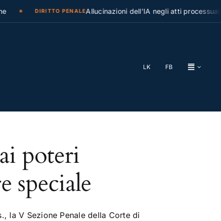
Allucinazioni dell’IA negli atti processuali:
DIRITTO PENALE
LK
FB
ai poteri
e speciale
., la V Sezione Penale della Corte di