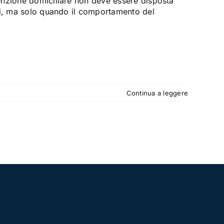
enzione domiciliare non deve essere disposta
ni, ma solo quando il comportamento del
Continua a leggere