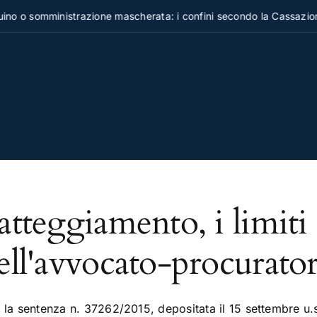
o o somministrazione mascherata: i confini secondo la Cassazione
atteggiamento, i limiti 
ell'avvocato-procurator
 la sentenza n. 37262/2015, depositata il 15 settembre u.s