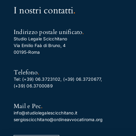
I nostri contatti
.
Indirizzo postale unificato
.
Studio Legale Scicchitano
Via Emilio Faà di Bruno, 4
00195-Roma
Telefono
.
Tel:
(+39) 06.3723102
,
(+39) 06.3720677
,
(+39) 06.3700089
Mail e Pec
.
info@studiolegalescicchitano.it
sergioscicchitano@ordineavvocatiroma.org