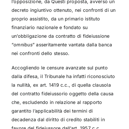
l’opposizione, da Questi proposta, avverso un
decreto ingiuntivo ottenuto, nei confronti di un
proprio assistito, da un primario istituto
finanziario nazionale e fondato su
un’obbligazione da contratto di fideiussione
“
omnibus
” asseritamente vantata dalla banca
nei confronti dello stesso.
Accogliendo le censure avanzate sul punto
dalla difesa, il Tribunale ha infatti riconosciuto
la nullità, ex art. 1419 c.c., di quella clausola
del contratto fideiussorio oggetto della causa
che, escludendo in relazione al rapporto
garantito l’applicabilità dei termini di
decadenza dal diritto di credito stabiliti in
favore del fideiussore dall’art. 1957 c.c.,