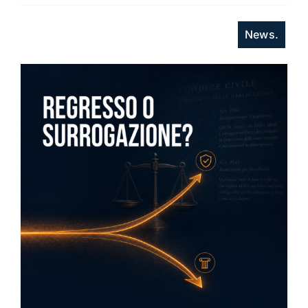
News.