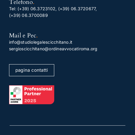
Telefono
.
Tel:
(+39) 06.3723102
,
(+39) 06.3720677
,
(+39) 06.3700089
Mail e Pec
.
info@studiolegalescicchitano.it
sergioscicchitano@ordineavvocatiroma.org
pagina contatti