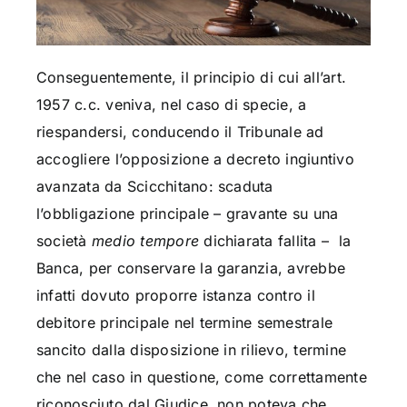
Conseguentemente, il principio di cui all’art.
1957 c.c. veniva, nel caso di specie, a
riespandersi, conducendo il Tribunale ad
accogliere l’opposizione a decreto ingiuntivo
avanzata da Scicchitano: scaduta
l’obbligazione principale – gravante su una
società
medio tempore
dichiarata fallita – la
Banca, per conservare la garanzia, avrebbe
infatti dovuto proporre istanza contro il
debitore principale nel termine semestrale
sancito dalla disposizione in rilievo, termine
che nel caso in questione, come correttamente
riconosciuto dal Giudice, non poteva che