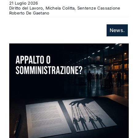
21 Luglio 2026
Diritto del Lavoro, Michela Colitta, Sentenze Cassazione
Roberto De Gaetano
News.