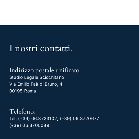
I nostri contatti
.
Indirizzo postale unificato
.
Studio Legale Scicchitano
Via Emilio Faà di Bruno, 4
00195-Roma
Telefono
.
Tel:
(+39) 06.3723102
,
(+39) 06.3720677
,
(+39) 06.3700089