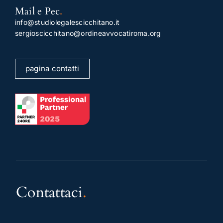
Mail e Pec
.
info@studiolegalescicchitano.it
sergioscicchitano@ordineavvocatiroma.org
pagina contatti
Contattaci
.