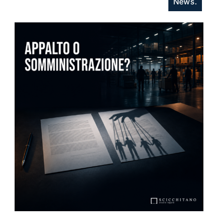
News.