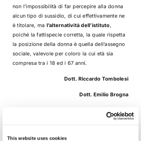
non l’impossibilità di far percepire alla donna
alcun tipo di sussidio, di cui effettivamente ne
è titolare, ma
l’alternatività dell’istituto
,
poiché la fattispecie corretta, la quale rispetta
la posizione della donna è quella dell’assegno
sociale, valevole per coloro la cui età sia
compresa tra i 18 ed i 67 anni.
Dott. Riccardo Tombolesi
Dott. Emilio Brogna
CONDIVIDI SUI SOCIAL
This website uses cookies