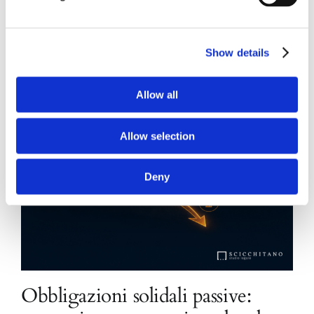
Show details
Allow all
Allow selection
Deny
Obbligazioni solidali passive: