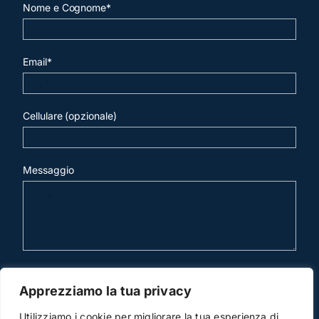
Nome e Cognome*
Email*
Cellulare (opzionale)
Messaggio
invia mail
Apprezziamo la tua privacy
Utilizziamo i cookie per migliorare la tua esperienza di