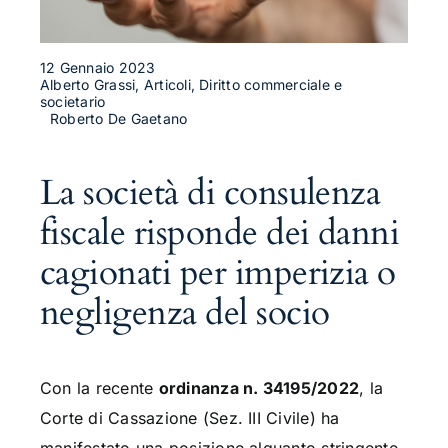
12 Gennaio 2023
Alberto Grassi, Articoli, Diritto commerciale e
societario
Roberto De Gaetano
La società di consulenza
fiscale risponde dei danni
cagionati per imperizia o
negligenza del socio
Con la recente
ordinanza n. 34195/2022
, la
Corte di Cassazione (Sez. III Civile) ha
manifestato una posizione alquanto stringente