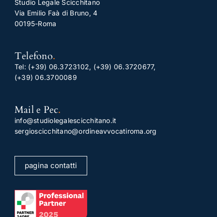
Studio Legale Scicchitano
Via Emilio Faà di Bruno, 4
00195-Roma
Telefono
.
Tel:
(+39) 06.3723102
,
(+39) 06.3720677
,
(+39) 06.3700089
Mail e Pec
.
info@studiolegalescicchitano.it
sergioscicchitano@ordineavvocatiroma.org
pagina contatti