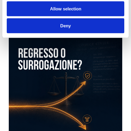
Diritto civile, Michela Colitta, Sentenze Cassazione
Roberto De Gaetano
Allow selection
News.
Deny