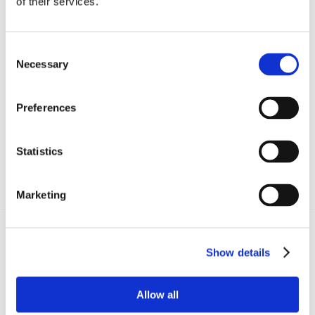
of their services.
Consent
CONDIVIDI SUI SOCIAL
Necessary
Selection
Preferences
Statistics
Marketing
Show details
Recent posts
.
Allow all
24 Luglio 2026