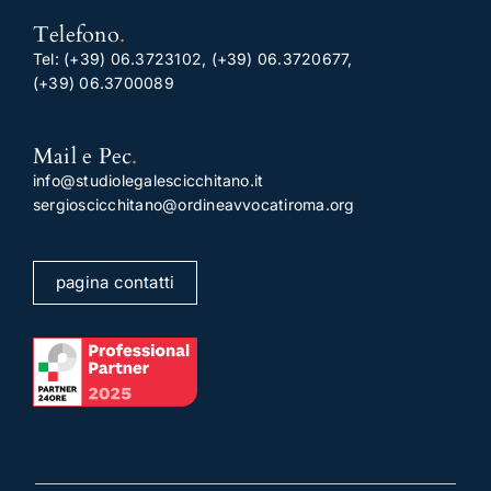
Telefono
.
Tel:
(+39) 06.3723102
,
(+39) 06.3720677
,
(+39) 06.3700089
Mail e Pec
.
info@studiolegalescicchitano.it
sergioscicchitano@ordineavvocatiroma.org
pagina contatti