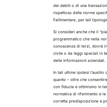
dei debiti o di una transazio
rispettoso delle norme specif
Fallimentare, per tali tipologie
Si consideri anche che il “p
programmatico che nella norm
conoscenza di terzi, dovrà i
civile o da leggi speciali in
delle informazioni aziendali.
In tali ultime ipotesi l’ausili
quanto – oltre che consentire
con fiducia e ottimismo in te
normativa di riferimento e le
corretta predisposizione e p