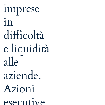
imprese
in
difficoltà
e liquidità
alle
aziende.
Azioni
esecutive