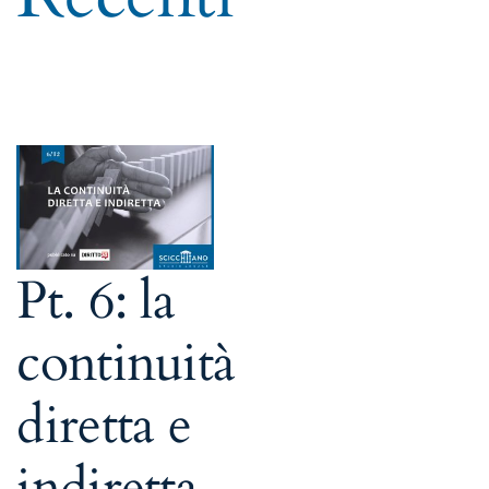
Pt. 6: la
continuità
diretta e
indiretta.