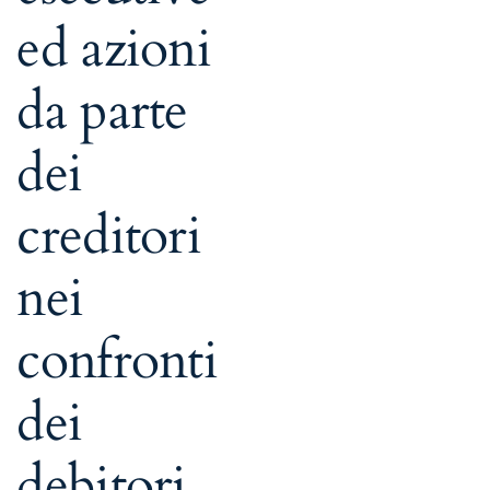
ed azioni
da parte
dei
creditori
nei
confronti
dei
debitori