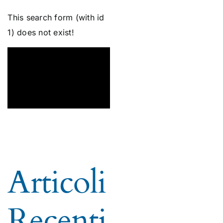
This search form (with id
1) does not exist!
Articoli
Recenti