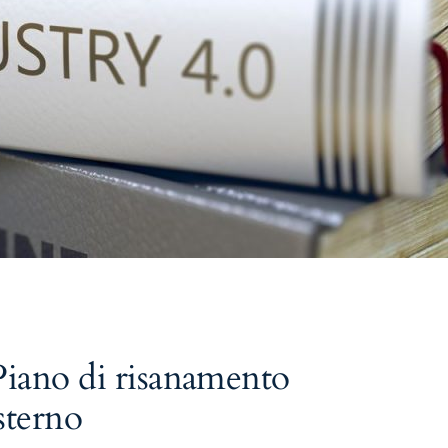
 Piano di risanamento
sterno