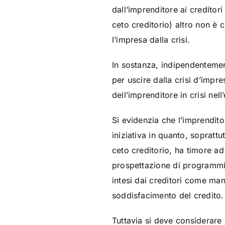
dall’imprenditore ai credito
ceto creditorio) altro non è 
l’impresa dalla crisi.
In sostanza, indipendentement
per uscire dalla crisi d’impre
dell’imprenditore in crisi nel
Si evidenzia che l’imprendito
iniziativa in quanto, soprattu
ceto creditorio, ha timore ad
prospettazione di programmi
intesi dai creditori come mani
soddisfacimento del credito.
Tuttavia si deve considerare c