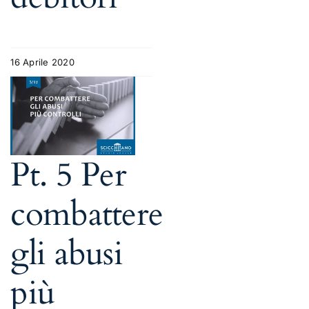
16 Aprile 2020
Pt. 5 Per
combattere
gli abusi
più