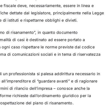
ne fiscale deve, necessariamente, essere in linea e
iche dettate dal legislatore, principalmente nella Legge
 di istituti e rispettarne obblighi e divieti.
iano di risanamento”, in quanto documento
alità di casi è destinato ad essere portato a
n ogni caso rispettare le norme previste dal codice
 tema di comunicazioni sociali e in tema di riservatezza
o di un professionista si palesa addirittura necessario in
 all’imprenditore di “guardare avanti” e di ragionare
rmini di rilancio dell’impresa – conosce anche la
 forme richieste dall’ordinamento giuridico per la
rospettazione del piano di risanamento.