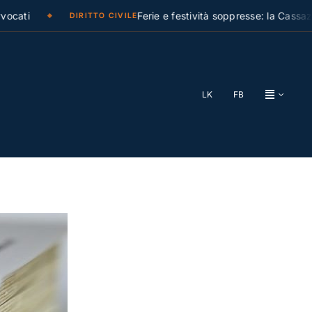
ti
Ferie e festività soppresse: la Cassazione r
DIRITTO CIVILE
LK
FB