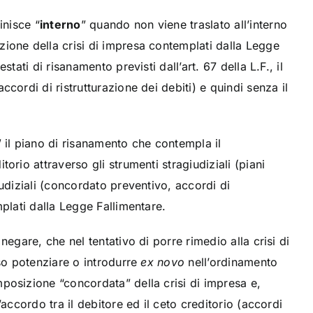
inisce “
interno
” quando non viene traslato all’interno
ione della crisi di impresa contemplati dalla Legge
stati di risanamento previsti dall’art. 67 della L.F., il
cordi di ristrutturazione dei debiti) e quindi senza il
” il piano di risanamento che contempla il
orio attraverso gli strumenti stragiudiziali (piani
iudiziali (concordato preventivo, accordi di
mplati dalla Legge Fallimentare.
negare, che nel tentativo di porre rimedio alla crisi di
eso potenziare o introdurre
ex novo
nell’ordinamento
posizione “concordata” della crisi di impresa e,
’accordo tra il debitore ed il ceto creditorio (accordi