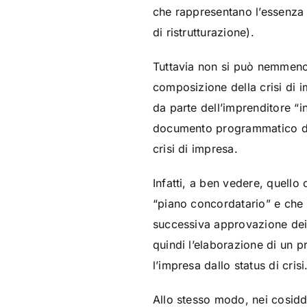
che rappresentano l’essenza d
di ristrutturazione).
Tuttavia non si può nemmeno
composizione della crisi di 
da parte dell’imprenditore “i
documento programmatico delle
crisi di impresa.
Infatti, a ben vedere, quello
“piano concordatario” e che v
successiva approvazione dei 
quindi l’elaborazione di un p
l’impresa dallo status di crisi
Allo stesso modo, nei cosidde