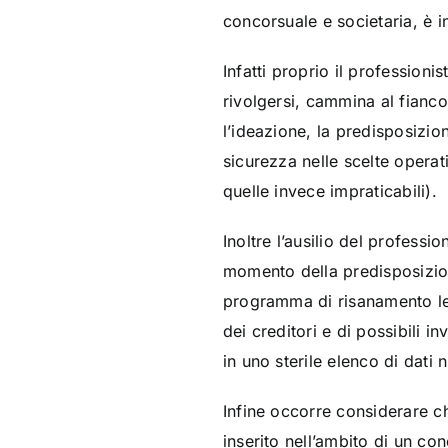
concorsuale e societaria, è 
Infatti proprio il professioni
rivolgersi, cammina al fianco
l’ideazione, la predisposizio
sicurezza nelle scelte opera
quelle invece impraticabili).
Inoltre l’ausilio del professio
momento della predisposizion
programma di risanamento le 
dei creditori e di possibili in
in uno sterile elenco di dati
Infine occorre considerare ch
inserito nell’ambito di un co