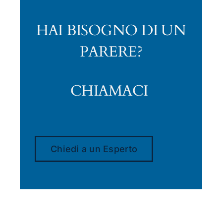
HAI BISOGNO DI UN
PARERE?
CHIAMACI
Chiedi a un Esperto