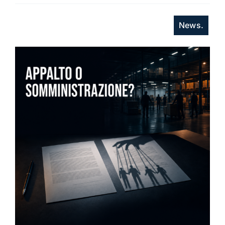
News.