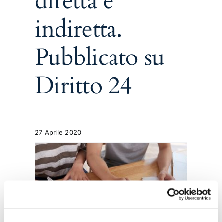
diretta e
indiretta.
Pubblicato su
Diritto 24
27 Aprile 2020
in
alle
tive
dei
i dei