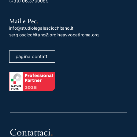
(+39) 06.3700089
Mail e Pec
.
info@studiolegalescicchitano.it
sergioscicchitano@ordineavvocatiroma.org
pagina contatti
Contattaci
.