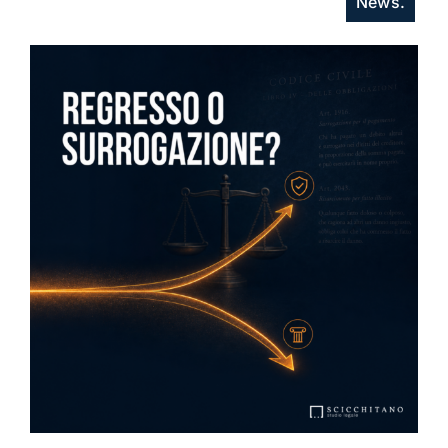
News.