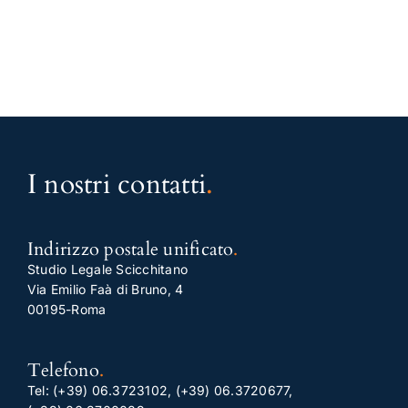
I nostri contatti
.
Indirizzo postale unificato
.
Studio Legale Scicchitano
Via Emilio Faà di Bruno, 4
00195-Roma
Telefono
.
Tel:
(+39) 06.3723102
,
(+39) 06.3720677
,