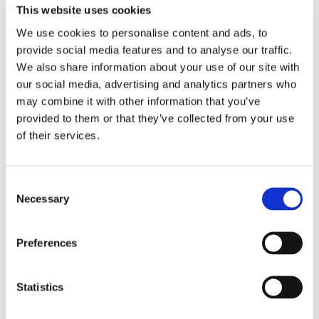
This website uses cookies
We use cookies to personalise content and ads, to
Covid-19:
provide social media features and to analyse our traffic.
We also share information about your use of our site with
imprese in
our social media, advertising and analytics partners who
may combine it with other information that you’ve
provided to them or that they’ve collected from your use
difficoltà e
of their services.
liquidità alle
Consent
Necessary
Selection
aziende. Azioni
Preferences
esecutive ed
azioni da parte
Statistics