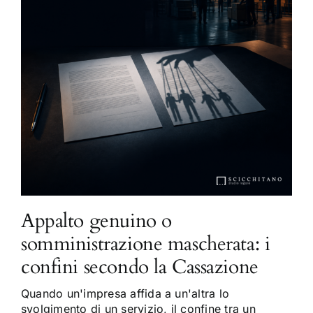
Appalto genuino o
somministrazione mascherata: i
confini secondo la Cassazione
Quando un'impresa affida a un'altra lo
svolgimento di un servizio, il confine tra un