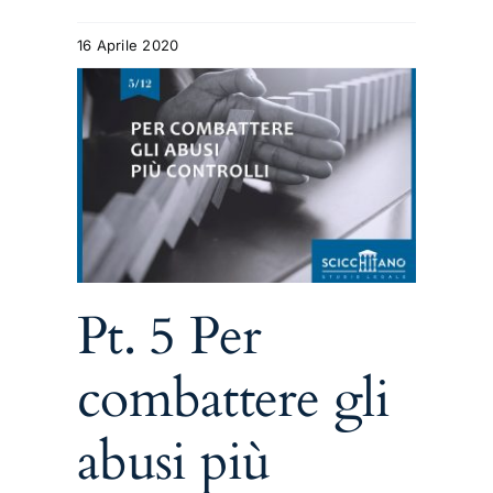
16 Aprile 2020
 gli
i
Pt. 5 Per
combattere gli
abusi più