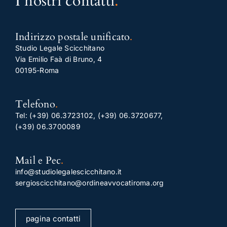
I nostri contatti
.
Indirizzo postale unificato
.
Studio Legale Scicchitano
Via Emilio Faà di Bruno, 4
00195-Roma
Telefono
.
Tel:
(+39) 06.3723102
,
(+39) 06.3720677
,
(+39) 06.3700089
Mail e Pec
.
info@studiolegalescicchitano.it
sergioscicchitano@ordineavvocatiroma.org
pagina contatti