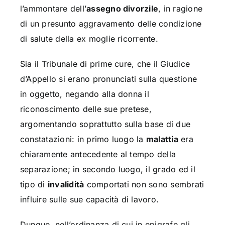
l’ammontare dell’
assegno divorzile
, in ragione
di un presunto aggravamento delle condizione
di salute della ex moglie ricorrente.
Sia il Tribunale di prime cure, che il Giudice
d’Appello si erano pronunciati sulla questione
in oggetto, negando alla donna il
riconoscimento delle sue pretese,
argomentando soprattutto sulla base di due
constatazioni: in primo luogo la
malattia
era
chiaramente antecedente al tempo della
separazione; in secondo luogo, il grado ed il
tipo di
invalidità
comportati non sono sembrati
influire sulle sue capacità di lavoro.
Dunque, nell’ordinanza di cui in epigrafe gli