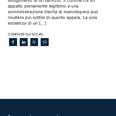
svolgimento di un servizio, il confine tra un
appalto pienamente legittimo e una
somministrazione illecita di manodopera può
risultare più sottile di quanto appaia. La sola
esistenza di un [...]
CONDIVIDI SUI SOCIAL