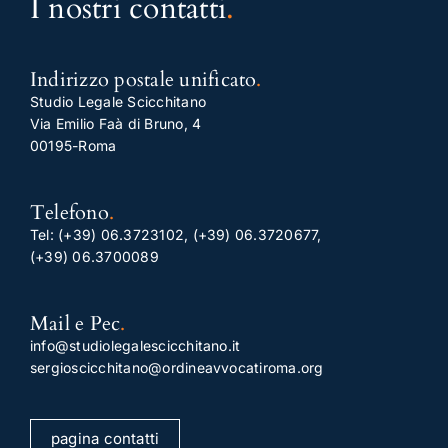
I nostri contatti
.
Indirizzo postale unificato
.
Studio Legale Scicchitano
Via Emilio Faà di Bruno, 4
00195-Roma
Telefono
.
Tel:
(+39) 06.3723102
,
(+39) 06.3720677
,
(+39) 06.3700089
Mail e Pec
.
info@studiolegalescicchitano.it
sergioscicchitano@ordineavvocatiroma.org
pagina contatti