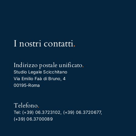
I nostri contatti
.
Indirizzo postale unificato
.
Studio Legale Scicchitano
Via Emilio Faà di Bruno, 4
00195-Roma
Telefono
.
Tel:
(+39) 06.3723102
,
(+39) 06.3720677
,
(+39) 06.3700089