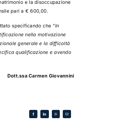
l matrimonio e la disoccupazione
sile pari a € 600,00.
ettato specificando che
“In
tificazione nella motivazione
ionale generale e la difficoltà
ecifica qualificazione e avendo
Dott.ssa Carmen Giovannini