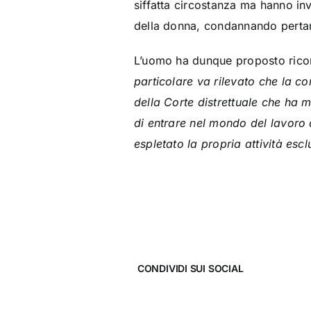
siffatta circostanza ma hanno inv
della donna, condannando pertant
L’uomo ha dunque proposto ricor
particolare va rilevato che la c
della Corte distrettuale che ha m
di entrare nel mondo del lavoro 
espletato la propria attività esc
CONDIVIDI SUI SOCIAL