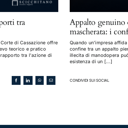
porti tra
Appalto genuino 
mascherata: i con
Corte di Cassazione offre
Quando un'impresa affida a
evo teorico e pratico
confine tra un appalto pi
 rapporto tra l'azione di
illecita di manodopera può 
esistenza di un [...]
CONDIVIDI SUI SOCIAL