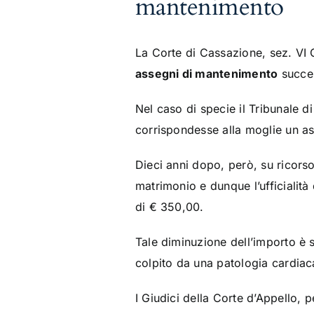
mantenimento
La Corte di Cassazione, sez. VI 
assegni di mantenimento
succes
Nel caso di specie il Tribunale d
corrispondesse alla moglie un a
Dieci anni dopo, però, su ricorso 
matrimonio e dunque l’ufficialit
di € 350,00.
Tale diminuzione dell’importo è st
colpito da una patologia cardiaca
I Giudici della Corte d’Appello,