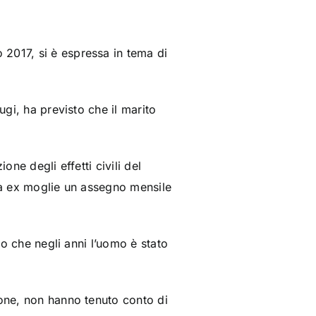
o 2017, si è espressa in tema di
ugi, ha previsto che il marito
one degli effetti civili del
lla ex moglie un assegno mensile
to che negli anni l’uomo è stato
ione, non hanno tenuto conto di