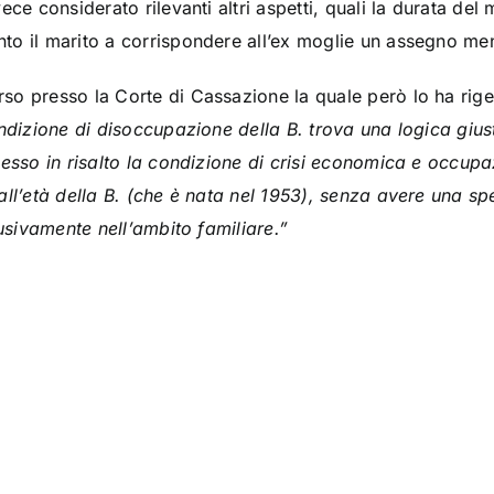
ece considerato rilevanti altri aspetti, quali la durata de
o il marito a corrispondere all’ex moglie un assegno men
so presso la Corte di Cassazione la quale però lo ha rig
ondizione di disoccupazione della B. trova una logica gius
esso in risalto la condizione di crisi economica e occupaz
all’età della B. (che è nata nel 1953), senza avere una sp
lusivamente nell’ambito familiare.”