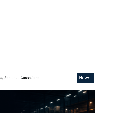
News.
itta, Sentenze Cassazione