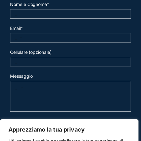
Nome e Cognome*
Email*
Cellulare (opzionale)
Messaggio
invia mail
Apprezziamo la tua privacy
Utilizziamo i cookie per migliorare la tua esperienza di