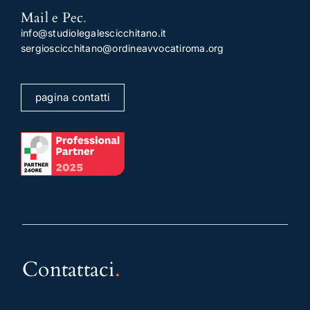
Mail e Pec
.
info@studiolegalescicchitano.it
sergioscicchitano@ordineavvocatiroma.org
pagina contatti
Contattaci
.