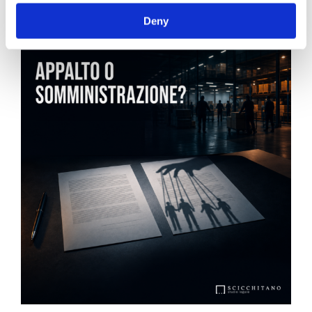
News.
Deny