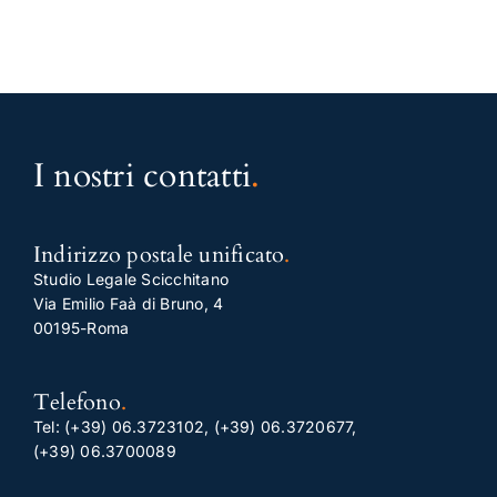
I nostri contatti
.
Indirizzo postale unificato
.
Studio Legale Scicchitano
Via Emilio Faà di Bruno, 4
00195-Roma
Telefono
.
Tel:
(+39) 06.3723102
,
(+39) 06.3720677
,
(+39) 06.3700089