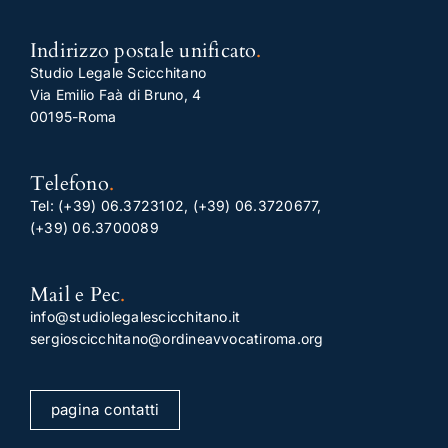
Indirizzo postale unificato
.
Studio Legale Scicchitano
Via Emilio Faà di Bruno, 4
00195-Roma
Telefono
.
Tel:
(+39) 06.3723102
,
(+39) 06.3720677
,
(+39) 06.3700089
Mail e Pec
.
info@studiolegalescicchitano.it
sergioscicchitano@ordineavvocatiroma.org
pagina contatti