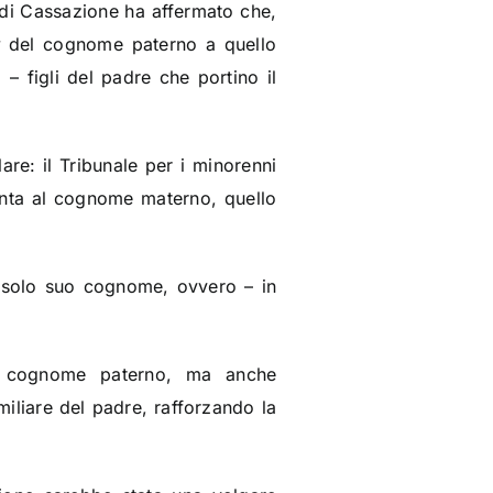
e di Cassazione ha affermato che,
t
del cognome paterno a quello
 – figli del padre che portino il
re: il Tribunale per i minorenni
unta al cognome materno, quello
el solo suo cognome, ovvero – in
el cognome paterno, ma anche
amiliare del padre, rafforzando la