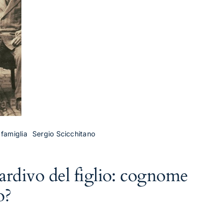
i famiglia
Sergio Scicchitano
ardivo del figlio: cognome
o?