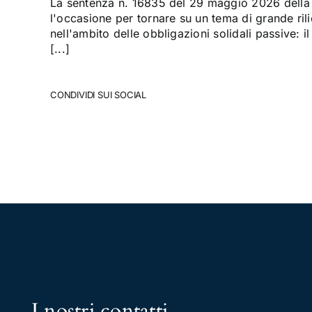
La sentenza n. 16835 del 29 maggio 2026 della 
l'occasione per tornare su un tema di grande rili
nell'ambito delle obbligazioni solidali passive: il
[...]
CONDIVIDI SUI SOCIAL
I nostri contatti
.