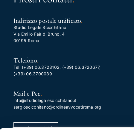
Indirizzo postale unificato
.
Studio Legale Scicchitano
Via Emilio Faà di Bruno, 4
00195-Roma
Telefono
.
Tel:
(+39) 06.3723102
,
(+39) 06.3720677
,
(+39) 06.3700089
Mail e Pec
.
info@studiolegalescicchitano.it
sergioscicchitano@ordineavvocatiroma.org
pagina contatti