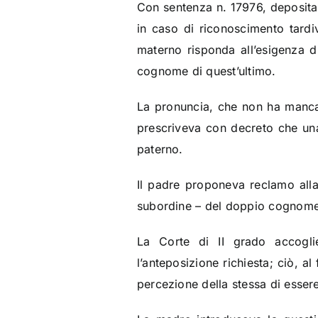
Con sentenza n. 17976, depositata
in caso di riconoscimento tardi
materno risponda all’esigenza di
cognome di quest’ultimo.
La pronuncia, che non ha mancato
prescriveva con decreto che un
paterno.
Il padre proponeva reclamo alla
subordine – del doppio cognome
La Corte di II grado accogl
l’anteposizione richiesta; ciò, a
percezione della stessa di essere 