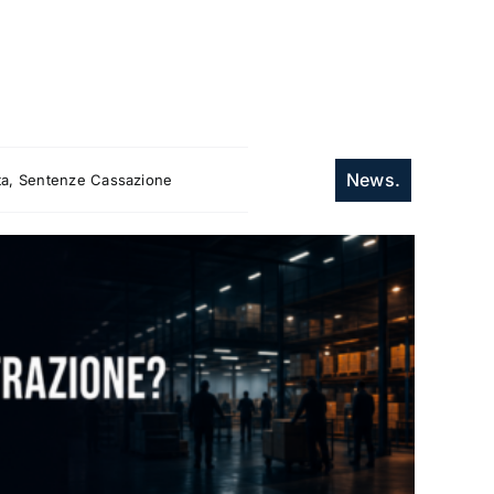
News.
itta, Sentenze Cassazione