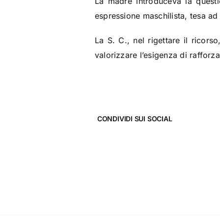
La madre introduceva la questio
espressione maschilista, tesa ad a
La S. C., nel rigettare il ricor
valorizzare l’esigenza di rafforz
CONDIVIDI SUI SOCIAL