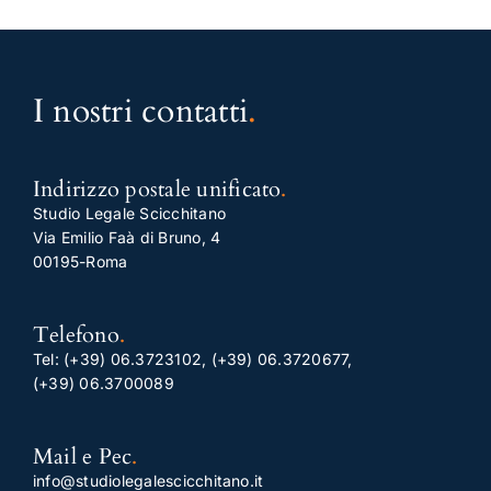
I nostri contatti
.
Indirizzo postale unificato
.
Studio Legale Scicchitano
Via Emilio Faà di Bruno, 4
00195-Roma
Telefono
.
Tel:
(+39) 06.3723102
,
(+39) 06.3720677
,
(+39) 06.3700089
Mail e Pec
.
info@studiolegalescicchitano.it