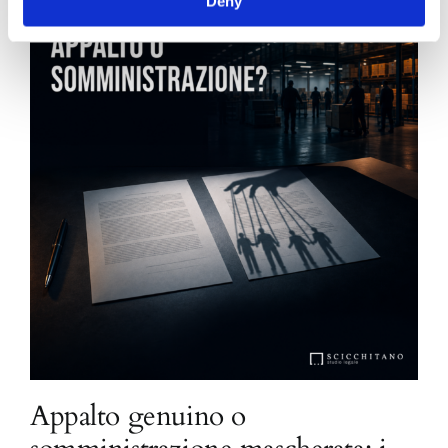
Deny
Appalto genuino o