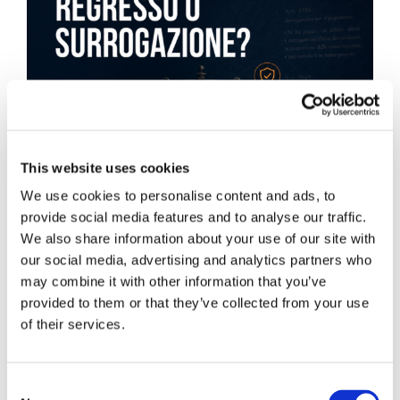
This website uses cookies
We use cookies to personalise content and ads, to
provide social media features and to analyse our traffic.
We also share information about your use of our site with
our social media, advertising and analytics partners who
may combine it with other information that you’ve
provided to them or that they’ve collected from your use
Obbligazioni solidali passive:
of their services.
rapporti tra surrogazione legale e
regresso
Consent