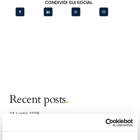
CONDIVIDI SUI SOCIAL
Recent posts
.
24 Luglio 2026
Diritto civile, Michela Colitta, Sentenze Cassazione
Roberto De Gaetano