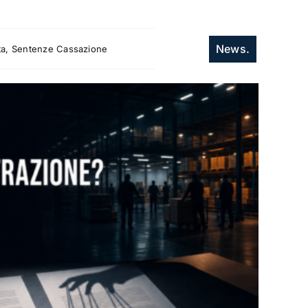
News.
itta, Sentenze Cassazione