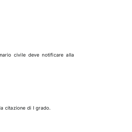
rio civile deve notificare alla
la citazione di I grado.