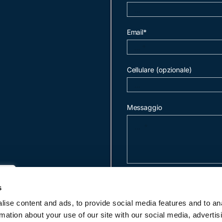
Email*
Cellulare (opzionale)
Messaggio
invia mail
s
ise content and ads, to provide social media features and to an
rmation about your use of our site with our social media, advertis