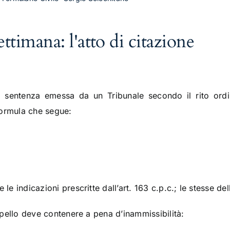
ettimana: l'atto di citazione
sentenza emessa da un Tribunale secondo il rito ordina
formula che segue:
le indicazioni prescritte dall’art. 163 c.p.c.; le stesse del
appello deve contenere a pena d’inammissibilità: