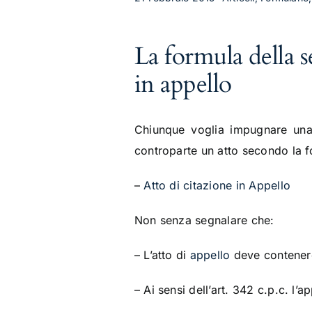
La formula della s
in appello
Chiunque voglia impugnare una 
controparte un atto secondo la 
–
Atto di citazione in Appello
Non senza segnalare che:
– L’atto di
appello
deve contenere 
– Ai sensi dell’art. 342 c.p.c. l’