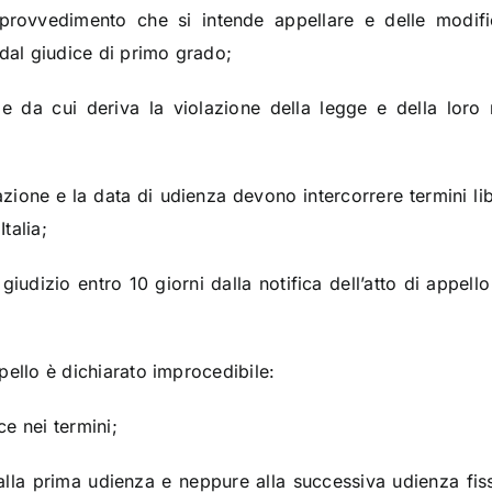
l provvedimento che si intende appellare e delle modif
 dal giudice di primo grado;
ze da cui deriva la violazione della legge e della loro r
tazione e la data di udienza devono intercorrere termini libe
Italia;
n giudizio entro 10 giorni dalla notifica dell’atto di appel
appello è dichiarato improcedibile:
ce nei termini;
lla prima udienza e neppure alla successiva udienza fiss