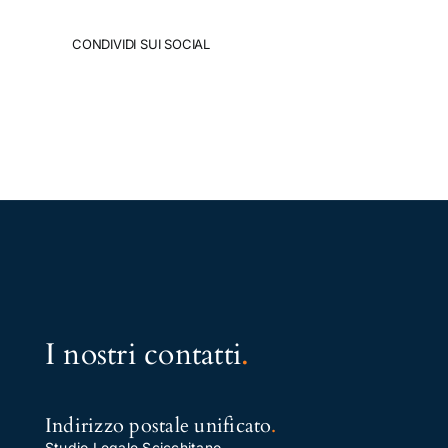
CONDIVIDI SUI SOCIAL
I nostri contatti
.
Indirizzo postale unificato
.
Studio Legale Scicchitano