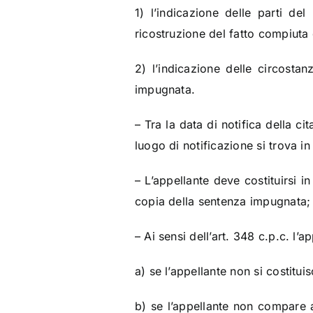
1) l’indicazione delle parti de
ricostruzione del fatto compiuta
2) l’indicazione delle circostan
impugnata.
– Tra la data di notifica della ci
luogo di notificazione si trova in 
– L’appellante deve costituirsi i
copia della sentenza impugnata;
– Ai sensi dell’art. 348 c.p.c. l’
a) se l’appellante non si costituis
b) se l’appellante non compare a