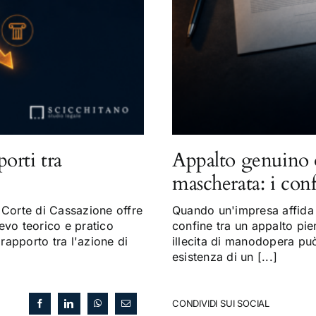
porti tra
Appalto genuino 
mascherata: i con
Corte di Cassazione offre
Quando un'impresa affida a
evo teorico e pratico
confine tra un appalto pi
 rapporto tra l'azione di
illecita di manodopera può 
esistenza di un [...]
CONDIVIDI SUI SOCIAL