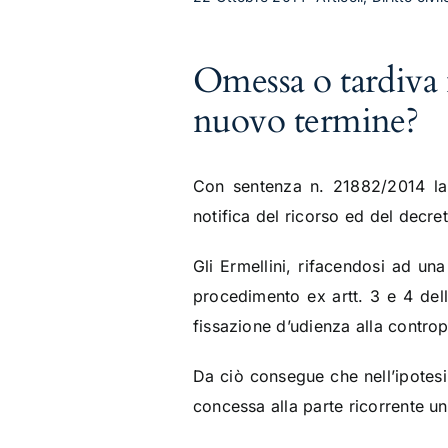
Omessa o tardiva no
nuovo termine?
Con sentenza n. 21882/2014 la
notifica del ricorso ed del decre
Gli Ermellini, rifacendosi ad un
procedimento ex artt. 3 e 4 dell
fissazione d’udienza alla contro
Da ciò consegue che nell’ipotesi 
concessa alla parte ricorrente un