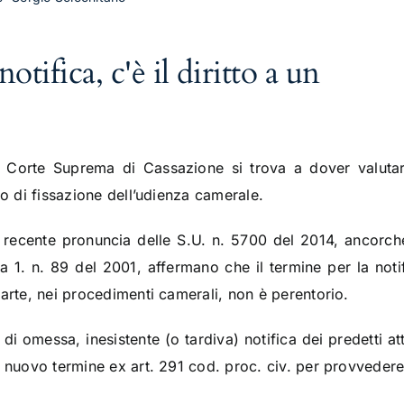
tifica, c'è il diritto a un
 Corte Suprema di Cassazione si trova a dover valutar
to di fissazione dell’udienza camerale.
a recente pronuncia delle S.U. n. 5700 del 2014, ancorch
a 1. n. 89 del 2001, affermano che il termine per la noti
parte, nei procedimenti camerali, non è perentorio.
di omessa, inesistente (o tardiva) notifica dei predetti at
 nuovo termine ex art. 291 cod. proc. civ. per provvedere 