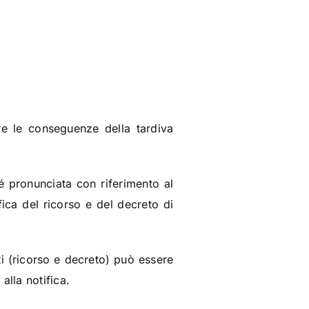
e le conseguenze della tardiva
é pronunciata con riferimento al
fica del ricorso e del decreto di
ti (ricorso e decreto) può essere
alla notifica.