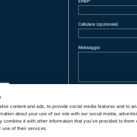
Email*
Cellulare (opzionale)
Messaggio
invia mail
s
ise content and ads, to provide social media features and to an
rmation about your use of our site with our social media, advertis
c
 combine it with other information that you’ve provided to them o
 use of their services.