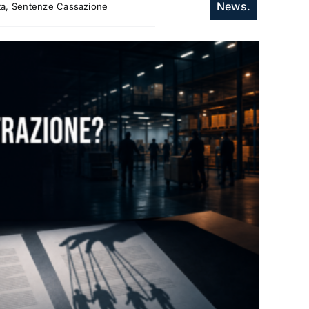
News.
itta, Sentenze Cassazione