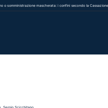
somministrazione mascherata: i confini secondo la Cassazione
e
Sergio Scicchitano