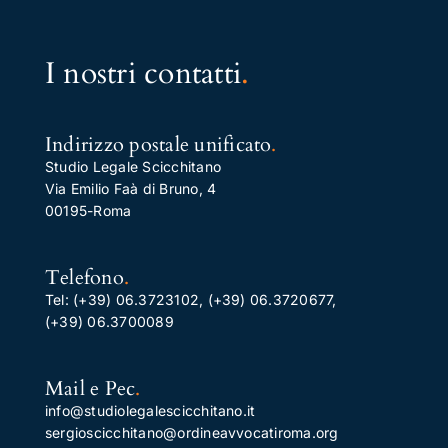
I nostri contatti
.
Indirizzo postale unificato
.
Studio Legale Scicchitano
Via Emilio Faà di Bruno, 4
00195-Roma
Telefono
.
Tel:
(+39) 06.3723102
,
(+39) 06.3720677
,
(+39) 06.3700089
Mail e Pec
.
info@studiolegalescicchitano.it
sergioscicchitano@ordineavvocatiroma.org