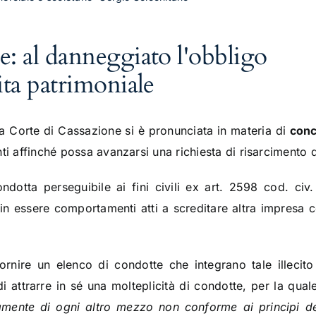
e: al danneggiato l'obbligo
ita patrimoniale
a Corte di Cassazione si è pronunciata in materia di
conc
ti affinché possa avanzarsi una richiesta di risarcimento 
dotta perseguibile ai fini civili ex art. 2598 cod. civ.
in essere comportamenti atti a screditare altra impresa 
ornire un elenco di condotte che integrano tale illecit
 attrarre in sé una molteplicità di condotte, per la qua
tamente di ogni altro mezzo non conforme ai principi de