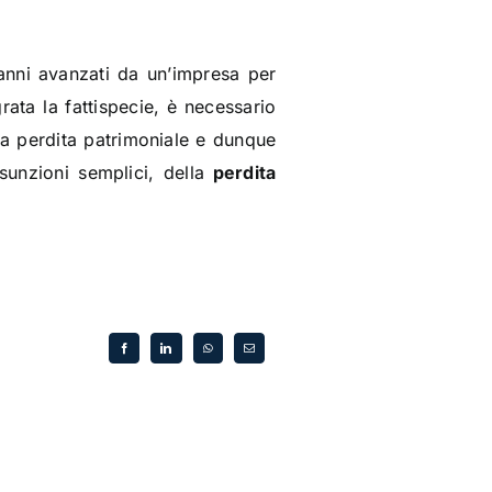
danni avanzati da un’impresa per
grata la fattispecie, è necessario
na perdita patrimoniale e dunque
unzioni semplici, della
perdita