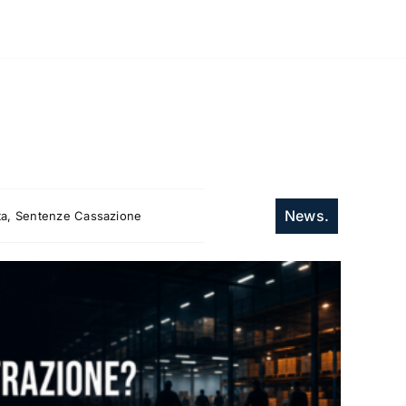
News.
itta, Sentenze Cassazione