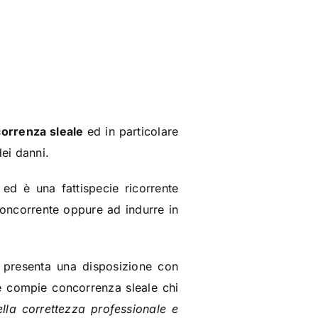
orrenza sleale
ed in particolare
dei danni.
 ed è una fattispecie ricorrente
concorrente oppure ad indurre in
o presenta una disposizione con
le compie concorrenza sleale chi
lla correttezza professionale e