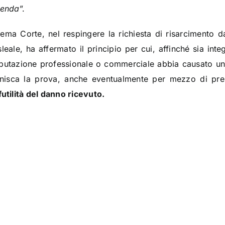
ienda
”.
rema Corte, nel respingere la richiesta di risarcimento 
leale, ha affermato il principio per cui, affinché sia inte
reputazione professionale o commerciale abbia causato u
nisca la prova, anche eventualmente per mezzo di pres
futilità del danno ricevuto.