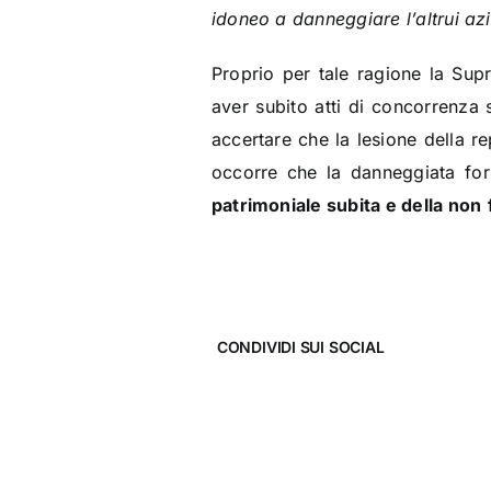
idoneo a danneggiare l’altrui az
Proprio per tale ragione la Sup
aver subito atti di concorrenza s
accertare che la lesione della 
occorre che la danneggiata for
patrimoniale subita e della non
CONDIVIDI SUI SOCIAL