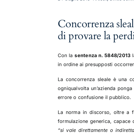
Concorrenza sleal
di provare la perd
Con la
sentenza n. 5848/2013
l
in ordine ai presupposti occorren
La concorrenza sleale è una con
ogniqualvolta un’azienda ponga 
errore o confusione il pubblico.
La norma in discorso, oltre a f
formulazione generica, capace di
“si vale direttamente o indiret