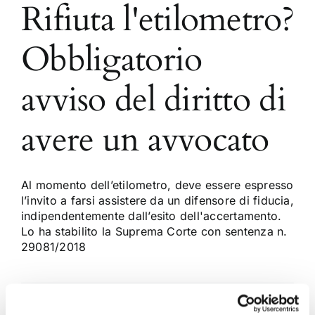
Rifiuta l'etilometro?
Obbligatorio
avviso del diritto di
avere un avvocato
Al momento dell’etilometro, deve essere espresso
l’invito a farsi assistere da un difensore di fiducia,
indipendentemente dall’esito dell'accertamento.
Lo ha stabilito la Suprema Corte con sentenza n.
29081/2018
8 Luglio 2018
|
Articoli
,
Diritto Penale
,
Nashira Puccio
|
0
Commenti