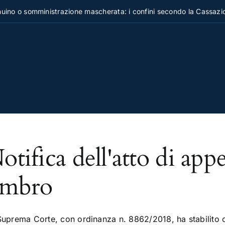
no o somministrazione mascherata: i confini secondo la Cassazion
otifica dell'atto di appe
imbro
Suprema Corte, con ordinanza n. 8862/2018, ha stabilito ch