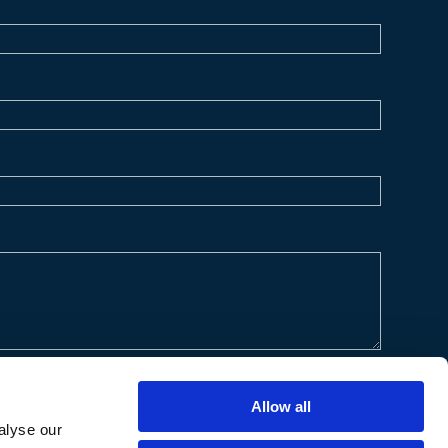
Allow all
alyse our