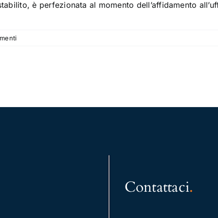
tabilito, è perfezionata al momento dell’affidamento all’uff
menti
Contattaci
.