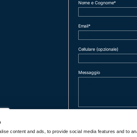
Nome e Cognome*
Email*
Cellulare (opzionale)
Messaggio
invia mail
s
ise content and ads, to provide social media features and to an