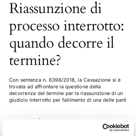
Riassunzione di
processo interrotto:
quando decorre il
termine?
Con sentenza n. 6398/2018, la Cassazione si è
trovata ad affrontare la questione della
decorrenza del termine per la riassunzione di un
giudizio interrotto per fallimento di una delle parti
18 Marzo 2018
|
Articoli
,
Diritto fallimentare
,
Gavril
Zaccaria
|
0 Commenti
Continua a leggere