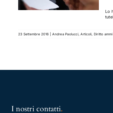
Lo h
tute
23 Settembre 2016
|
Andrea Paolucci
,
Articoli
,
Diritto ammi
I nostri contatti
.