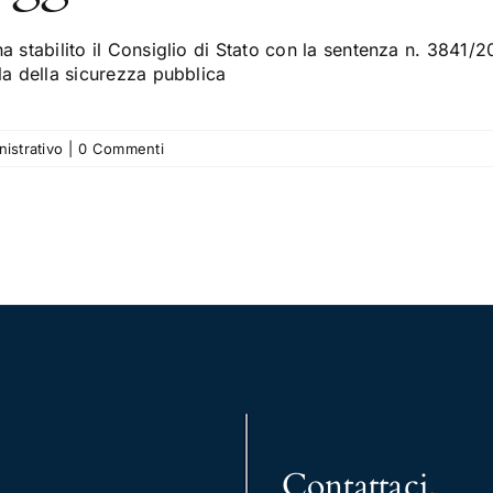
a stabilito il Consiglio di Stato con la sentenza n. 3841/20
la della sicurezza pubblica
nistrativo
|
0 Commenti
Contattaci
.