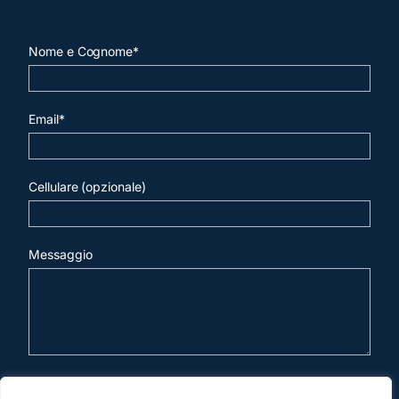
Nome e Cognome*
Email*
Cellulare (opzionale)
Messaggio
invia mail