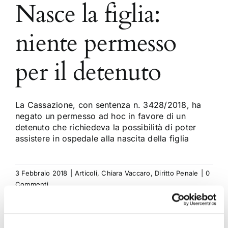
Nasce la figlia:
niente permesso
per il detenuto
La Cassazione, con sentenza n. 3428/2018, ha
negato un permesso ad hoc in favore di un
detenuto che richiedeva la possibilità di poter
assistere in ospedale alla nascita della figlia
3 Febbraio 2018
|
Articoli
,
Chiara Vaccaro
,
Diritto Penale
|
0
Commenti
Continua a leggere