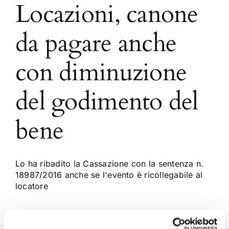
Locazioni, canone
da pagare anche
con diminuzione
del godimento del
bene
Lo ha ribadito la Cassazione con la sentenza n.
18987/2016 anche se l'evento è ricollegabile al
locatore
9 Ottobre 2016
|
Articoli
,
Ettore Salvatore Masullo
,
Locazioni